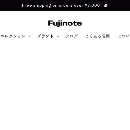
Free shipping on orders over
¥7,000
! 🎁
コレクション
ブランド
ブログ
よくある質問
につい